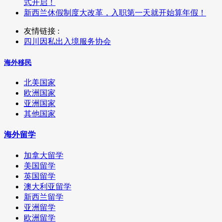
式开启！
新西兰休假制度大改革，入职第一天就开始算年假！
友情链接 :
四川因私出入境服务协会
海外移民
北美国家
欧洲国家
亚洲国家
其他国家
海外留学
加拿大留学
美国留学
英国留学
澳大利亚留学
新西兰留学
亚洲留学
欧洲留学