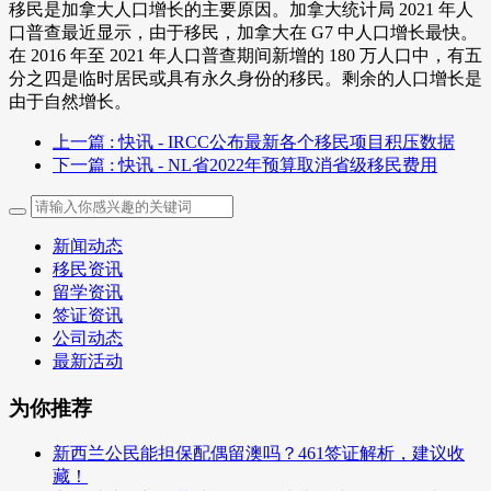
移民是加拿大人口增长的主要原因。加拿大统计局 2021 年人
口普查最近显示，由于移民，加拿大在 G7 中人口增长最快。
在 2016 年至 2021 年人口普查期间新增的 180 万人口中，有五
分之四是临时居民或具有永久身份的移民。剩余的人口增长是
由于自然增长。
上一篇
: 快讯 - IRCC公布最新各个移民项目积压数据
下一篇
: 快讯 - NL省2022年预算取消省级移民费用
新闻动态
移民资讯
留学资讯
签证资讯
公司动态
最新活动
为你推荐
新西兰公民能担保配偶留澳吗？461签证解析，建议收
藏！