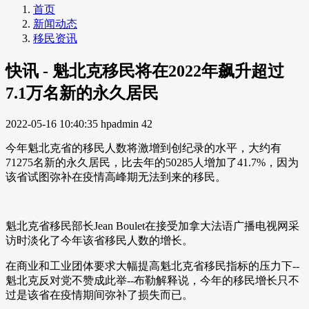
首页
新闻动态
移民资讯
快讯 - 魁北克移民将在2022年飙升超过
7.1万名新的永久居民
2022-05-16 10:40:35
hpadmin
42
今年魁北克省的移民人数将激增到创纪录的水平，大约有
71275名新的永久居民，比去年的50285人增加了41.7%，因为
该省试图弥补在疫情高峰期无法到来的移民。
魁北克省移民部长Jean Boulet在接受加拿大法语广播电视网采
访时淡化了今年该省移民人数的增长。
在商业和工业团体要求大幅提高魁北克省移民指标的压力下--
魁北克反对党不赞成此举--布勒解释说，今年的移民增长只不
过是该省在疫情期间弥补了损失而已。