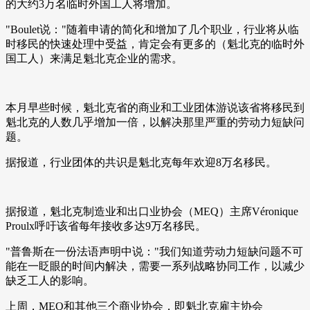
的大约3万名临时外国工人将增加。
"Boulet说："随着申请的简化和增加了几个职业，行业将从临
时移民的快速处理中受益，肯定会有更多的（魁北克的临时外
国工人）来满足魁北克企业的需求。
本月早些时候，魁北克省的商业和工业团体游说该省将移民到
魁北克的人数几乎增加一倍，以解决那里严重的劳动力短缺问
题。
据报道，行业团体的共识是魁北克每年欢迎8万名移民。
据报道，魁北克制造业和出口业协会（MEQ）主席Véronique
Proulx呼吁该省每年接收多达9万名移民。
"普鲁斯在一份法语声明中说："我们知道劳动力短缺问题不可
能在一眨眼的时间内解决，需要一系列战略协同工作，以减少
缺乏工人的影响。
上周，MEQ和其他三个商业协会，即魁北克雇主协会