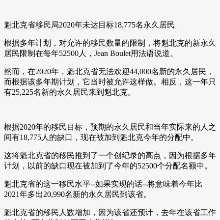
魁北克省移民局2020年未达目标18,775名永久居民
根据多年计划，对允许的移民数量的限制，将魁北克的新永久
居民限制在每年52500人，Jean Boulet用法语说道。
然而，在2020年，魁北克省无法欢迎44,000名新的永久居民，
而根据该多年期计划，它当时被允许这样做。相反，这一年只
有25,225名新的永久居民来到魁北克。
根据2020年的移民目标，预期的永久居民和当年实际来的人之
间有18,775人的缺口，现在被加到魁北克今年的分配中。
这将魁北克省的移民推到了一个创纪录的高点，因为根据多年
计划，以前的缺口现在被加到了今年的52500个分配名额中。
魁北克省的这一移民水平--如果实现的话--将意味着今年比
2021年多出20,990名新的永久居民到该省。
魁北克省的移民人数增加，因为该省还预计，去年在该省工作