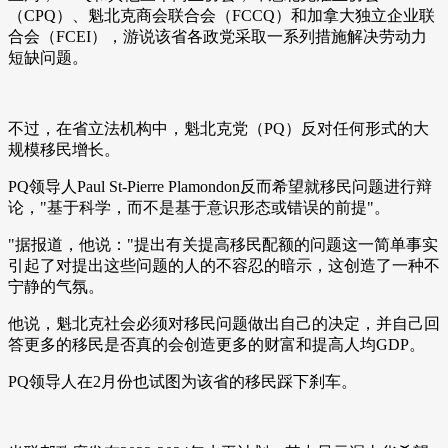
（CPQ）、魁北克商会联合会（FCCQ）和加拿大独立企业联
合会（FCEI），游说该省各政党采取一系列措施解决劳动力
短缺问题。
不过，在省立法机构中，魁北克党（PQ）反对任何形式的大
规模移民增长。
PQ领导人Paul St-Pierre Plamondon反而希望就移民问题进行辩
论，"基于科学，而不是基于意识形态或错误的前提"。
"据报道，他说："提出有关提高移民配额的问题这一简单事实
引起了对提出这些问题的人的不容忍的暗示，这创造了一种不
宁静的气氛。
他说，魁北克社会必须对移民问题做出自己的决定，并自己回
答更多的移民是否真的会创造更多的财富和提高人均GDP。
PQ领导人在2月份也试图为该省的移民踩下刹车。