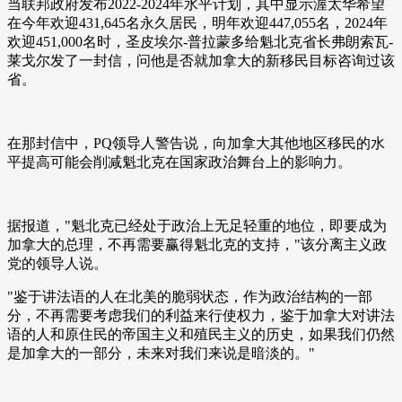
当联邦政府发布2022-2024年水平计划，其中显示渥太华希望
在今年欢迎431,645名永久居民，明年欢迎447,055名，2024年
欢迎451,000名时，圣皮埃尔-普拉蒙多给魁北克省长弗朗索瓦-
莱戈尔发了一封信，问他是否就加拿大的新移民目标咨询过该
省。
在那封信中，PQ领导人警告说，向加拿大其他地区移民的水
平提高可能会削减魁北克在国家政治舞台上的影响力。
据报道，"魁北克已经处于政治上无足轻重的地位，即要成为
加拿大的总理，不再需要赢得魁北克的支持，"该分离主义政
党的领导人说。
"鉴于讲法语的人在北美的脆弱状态，作为政治结构的一部
分，不再需要考虑我们的利益来行使权力，鉴于加拿大对讲法
语的人和原住民的帝国主义和殖民主义的历史，如果我们仍然
是加拿大的一部分，未来对我们来说是暗淡的。"