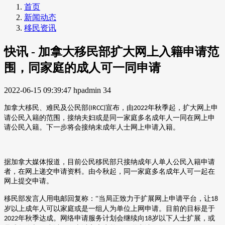
首页
新闻动态
移民资讯
快讯 - 加拿大移民部扩大网上入籍申请范
围，同家庭的成人可一同申请
2022-06-15 09:39:47
hpadmin
34
加拿大移民、难民及公民部
宣布，由
年秋季起，扩大网上申
(IRCC)
2022
请公民入籍的范围，接纳夫妇或是同一家庭多名成年人一同在网上申
请公民入籍。下一步将会接纳未成年人士网上申请入籍。
据加拿大媒体
报道，目前公民移民部只接纳成年人单人公民入籍申请
者，在网上递交申请资料。由今秋起，同一家庭多名成年人可一起在
网上提交申请。
移民部发言人用电邮回复称：
“当局正致力于扩展网上申请平台，让
18
岁以上成年人可以家庭或是一组人为单位上网申请。目前的目标是于
年秋季达成。网络申请服务计划会继续向
岁以下人士扩展，或
2022
18