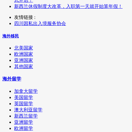
式开启！
新西兰休假制度大改革，入职第一天就开始算年假！
友情链接 :
四川因私出入境服务协会
海外移民
北美国家
欧洲国家
亚洲国家
其他国家
海外留学
加拿大留学
美国留学
英国留学
澳大利亚留学
新西兰留学
亚洲留学
欧洲留学