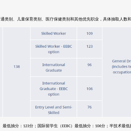
普通类别、儿童保育类别、医疗保健类别和其他优先职业，具体抽取人数
）最低抽分：
分
；
国际留学生（
）最低抽分：
分
；
半技术最低
123
EEBC
106