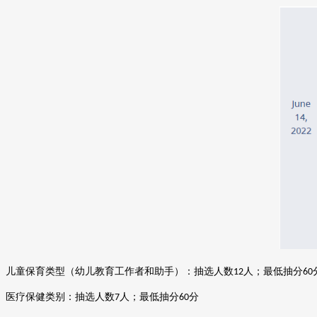
儿童保育类型（幼儿教育工作者和助手）：抽选人数
人；最低抽分
12
60
医疗保健类别：抽选人数
人；最低抽分
分
7
60