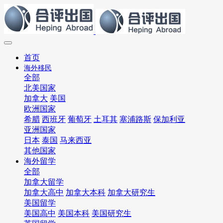
首页
海外移民
全部
北美国家
加拿大
美国
欧洲国家
希腊
西班牙
葡萄牙
土耳其
塞浦路斯
保加利亚
亚洲国家
日本
泰国
马来西亚
其他国家
海外留学
全部
加拿大留学
加拿大高中
加拿大本科
加拿大研究生
美国留学
美国高中
美国本科
美国研究生