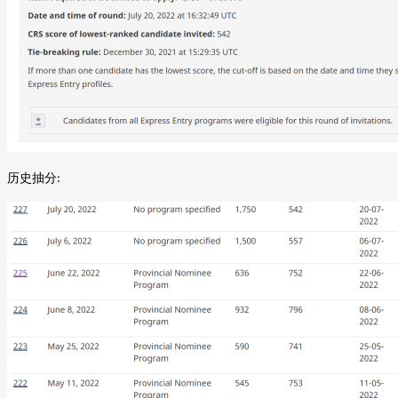
历史抽分
: