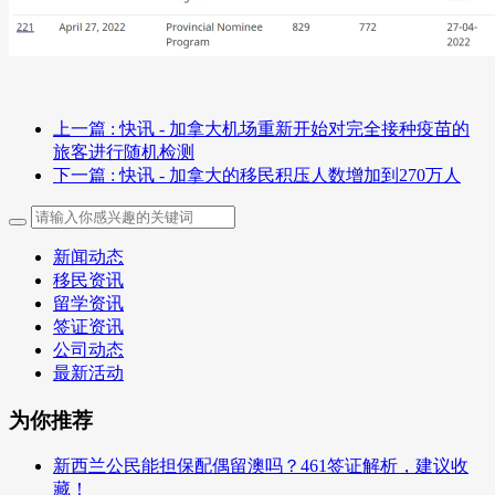
上一篇
: 快讯 - 加拿大机场重新开始对完全接种疫苗的
旅客进行随机检测
下一篇
: 快讯 - 加拿大的移民积压人数增加到270万人
新闻动态
移民资讯
留学资讯
签证资讯
公司动态
最新活动
为你推荐
新西兰公民能担保配偶留澳吗？461签证解析，建议收
藏！