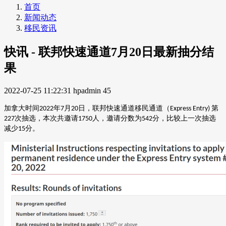
首页
新闻动态
移民资讯
快讯 - 联邦快速通道7月20日最新抽分结
果
2022-07-25 11:22:31
hpadmin
45
加拿大时间
年
月
日，联邦快速通道移民通道（
第
2022
7
20
Express Entry)
次抽选，本次共邀请
人，邀请分数为
分，比较上一次抽选
227
1750
542
减少
分。
15