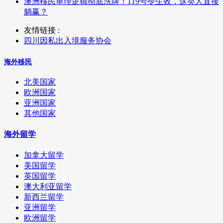
澳洲移民审理逻辑彻底洗牌！119号令生效，这类人直接
躺赢？
友情链接 :
四川因私出入境服务协会
海外移民
北美国家
欧洲国家
亚洲国家
其他国家
海外留学
加拿大留学
美国留学
英国留学
澳大利亚留学
新西兰留学
亚洲留学
欧洲留学