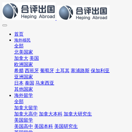
首页
海外移民
全部
北美国家
加拿大
美国
欧洲国家
希腊
西班牙
葡萄牙
土耳其
塞浦路斯
保加利亚
亚洲国家
日本
泰国
马来西亚
其他国家
海外留学
全部
加拿大留学
加拿大高中
加拿大本科
加拿大研究生
美国留学
美国高中
美国本科
美国研究生