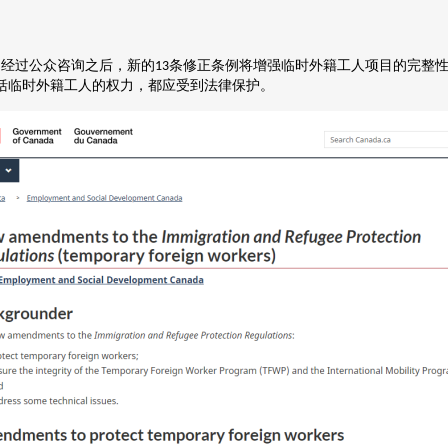
。经过公众咨询之后，新的
条修正条例将增强临时外籍工人项目的完整
13
括临时外籍工人的权力，都应受到法律保护。