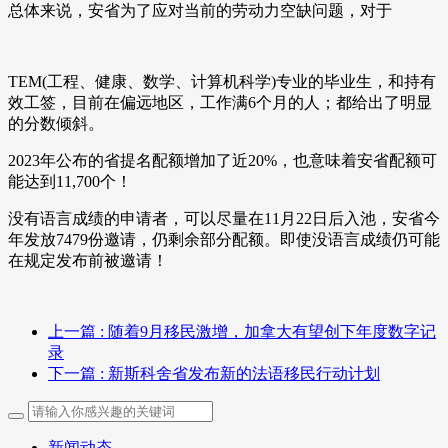
总体来说，安省为了应对当前的劳动力空缺问题，对于
TEM(工程、健康、数学、计算机科学)专业的毕业生，和持有
效工签，目前在偏远地区，工作满6个月的人；都给出了明显
的分数倾斜。
2023年公布的省提名配额增加了近20%，也意味着安省配额可
能达到11,700个！
没有语言成绩的申请者，可以尽量在11月22日后入池，安省今
年发放7479份邀请，仍剩余部分配额。即使没语言成绩仍可能
在规定发布前被邀请！
上一篇
: 随着9月移民激增，加拿大有望创下年度数字记
录
下一篇
: 新斯科舍省发布新的法语移民行动计划
新闻动态