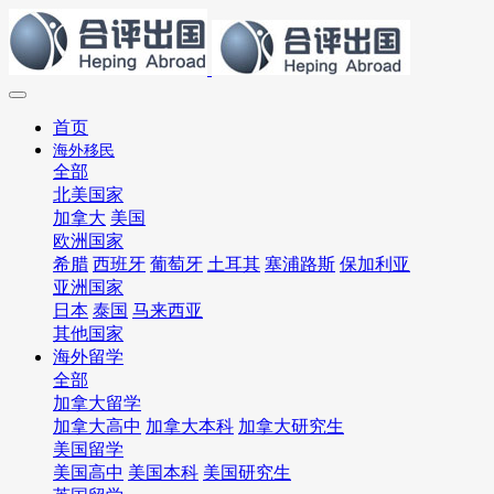
首页
海外移民
全部
北美国家
加拿大
美国
欧洲国家
希腊
西班牙
葡萄牙
土耳其
塞浦路斯
保加利亚
亚洲国家
日本
泰国
马来西亚
其他国家
海外留学
全部
加拿大留学
加拿大高中
加拿大本科
加拿大研究生
美国留学
美国高中
美国本科
美国研究生