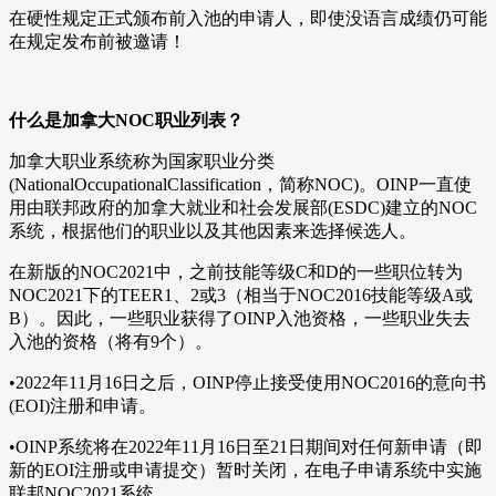
在硬性规定正式颁布前入池的申请人，即使没语言成绩仍可能
在规定发布前被邀请！
什么是加拿大NOC职业列表？
加拿大职业系统称为国家职业分类
(NationalOccupationalClassification，简称NOC)。OINP一直使
用由联邦政府的加拿大就业和社会发展部(ESDC)建立的NOC
系统，根据他们的职业以及其他因素来选择候选人。
在新版的NOC2021中，之前技能等级C和D的一些职位转为
NOC2021下的TEER1、2或3（相当于NOC2016技能等级A或
B）。因此，一些职业获得了OINP入池资格，一些职业失去
入池的资格（将有9个）。
•2022年11月16日之后，OINP停止接受使用NOC2016的意向书
(EOI)注册和申请。
•OINP系统将在2022年11月16日至21日期间对任何新申请（即
新的EOI注册或申请提交）暂时关闭，在电子申请系统中实施
联邦NOC2021系统。