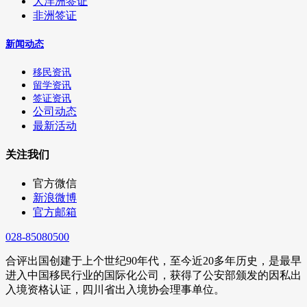
大洋洲签证
非洲签证
新闻动态
移民资讯
留学资讯
签证资讯
公司动态
最新活动
关注我们
官方微信
新浪微博
官方邮箱
028-85080500
合评出国创建于上个世纪90年代，至今近20多年历史，是最早
进入中国移民行业的国际化公司，获得了公安部颁发的因私出
入境资格认证，四川省出入境协会理事单位。