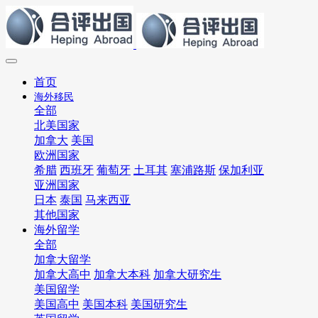
首页
海外移民
全部
北美国家
加拿大
美国
欧洲国家
希腊
西班牙
葡萄牙
土耳其
塞浦路斯
保加利亚
亚洲国家
日本
泰国
马来西亚
其他国家
海外留学
全部
加拿大留学
加拿大高中
加拿大本科
加拿大研究生
美国留学
美国高中
美国本科
美国研究生