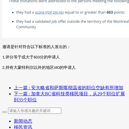
邀请是针对符合以下标准的人发出的：
评分等于或大于
分的申请人
1.
603
持有大蒙特利尔以外的地区
的申请人
2.
VJO
上一篇
: 安大略省和萨斯喀彻温省的职位空缺有所增加
下一篇
: 加拿大BC省科技类移民项目，从29个职位扩展
到35个职位
新闻动态
移民资讯