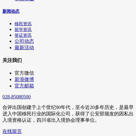
新闻动态
移民资讯
留学资讯
签证资讯
公司动态
最新活动
关注我们
官方微信
新浪微博
官方邮箱
028-85080500
合评出国创建于上个世纪90年代，至今近20多年历史，是最早
进入中国移民行业的国际化公司，获得了公安部颁发的因私出
入境资格认证，四川省出入境协会理事单位。
在线留言