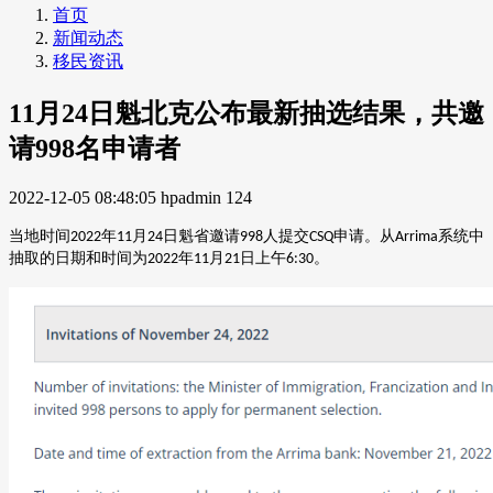
首页
新闻动态
移民资讯
11月24日魁北克公布最新抽选结果，共邀
请998名申请者
2022-12-05 08:48:05
hpadmin
124
当地时间
年
月
日魁省邀请
人提交
申请。
从
系统中
2022
11
24
998
CSQ
Arrima
抽取的日期和时间
为
年
月
日上午
。
2022
11
21
6:30