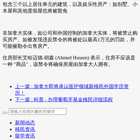
包含三个以上居住单元的建筑，以及娱乐性房产：如别墅、小
木屋和其他度假屋也将被豁免
非加拿大实体，如公司和外国控制的加拿大实体，将被禁止购
买房产。如被发现违反禁令的将被处以最高1万元的罚款，并
可能被勒令出售房产。
住房部长艾哈迈德-胡森 (Ahmed Hussen) 表示，住房不应该是
一种 "商品"，该禁令将确保房屋由加拿大人拥有。
上一篇
: 加拿大即将承认医护领域新移民外国学历资
历！
下一篇
: 科普 - 办理葡萄牙基金移民详细流程
新闻动态
移民资讯
留学资讯