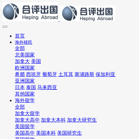
首页
海外移民
全部
北美国家
加拿大
美国
欧洲国家
希腊
西班牙
葡萄牙
土耳其
塞浦路斯
保加利亚
亚洲国家
日本
泰国
马来西亚
其他国家
海外留学
全部
加拿大留学
加拿大高中
加拿大本科
加拿大研究生
美国留学
美国高中
美国本科
美国研究生