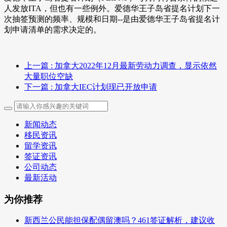
人发放ITA，但也有一些例外。爱德华王子岛省提名计划下一
次抽签预测的频率、规模和日期--是由爱德华王子岛省提名计
划申请清单的需求决定的。
上一篇
: 加拿大2022年12月最新劳动力调查，显示依然
大量职位空缺
下一篇
: 加拿大IEC计划现已开放申请
新闻动态
移民资讯
留学资讯
签证资讯
公司动态
最新活动
为你推荐
新西兰公民能担保配偶留澳吗？461签证解析，建议收