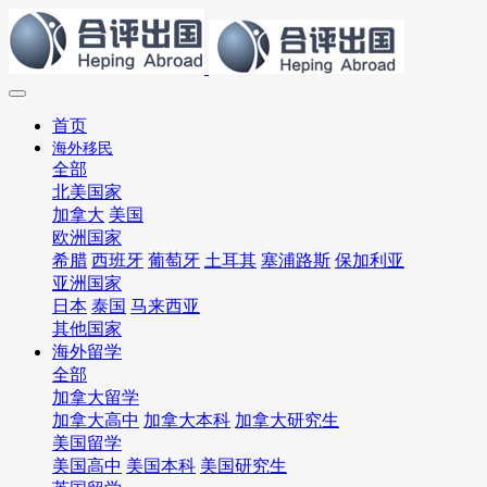
首页
海外移民
全部
北美国家
加拿大
美国
欧洲国家
希腊
西班牙
葡萄牙
土耳其
塞浦路斯
保加利亚
亚洲国家
日本
泰国
马来西亚
其他国家
海外留学
全部
加拿大留学
加拿大高中
加拿大本科
加拿大研究生
美国留学
美国高中
美国本科
美国研究生