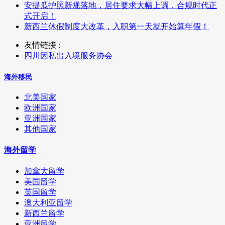
安提瓜护照新规落地，居住要求大幅上调，合规时代正
式开启！
新西兰休假制度大改革，入职第一天就开始算年假！
友情链接 :
四川因私出入境服务协会
海外移民
北美国家
欧洲国家
亚洲国家
其他国家
海外留学
加拿大留学
美国留学
英国留学
澳大利亚留学
新西兰留学
亚洲留学