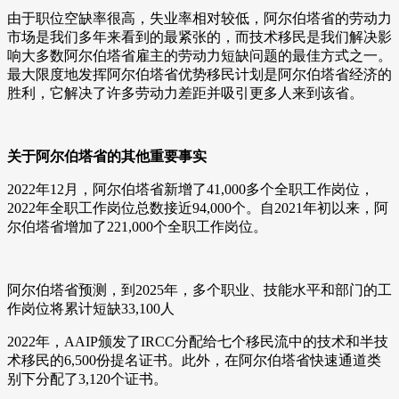
由于职位空缺率很高，失业率相对较低，阿尔伯塔省的劳动力
市场是我们多年来看到的最紧张的，而技术移民是我们解决影
响大多数阿尔伯塔省雇主的劳动力短缺问题的最佳方式之一。
最大限度地发挥阿尔伯塔省优势移民计划是阿尔伯塔省经济的
胜利，它解决了许多劳动力差距并吸引更多人来到该省。
关于阿尔伯塔省的其他重要事实
2022年12月，阿尔伯塔省新增了41,000多个全职工作岗位，
2022年全职工作岗位总数接近94,000个。自2021年初以来，阿
尔伯塔省增加了221,000个全职工作岗位。
阿尔伯塔省预测，到2025年，多个职业、技能水平和部门的工
作岗位将累计短缺33,100人
2022年，AAIP颁发了IRCC分配给七个移民流中的技术和半技
术移民的6,500份提名证书。此外，在阿尔伯塔省快速通道类
别下分配了3,120个证书。