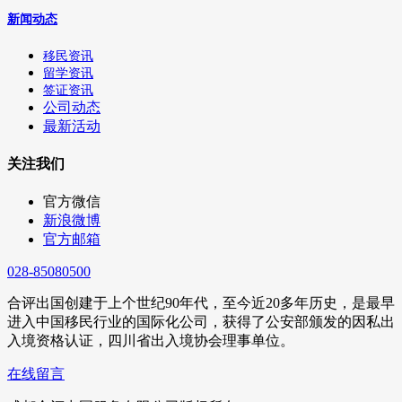
新闻动态
移民资讯
留学资讯
签证资讯
公司动态
最新活动
关注我们
官方微信
新浪微博
官方邮箱
028-85080500
合评出国创建于上个世纪90年代，至今近20多年历史，是最早
进入中国移民行业的国际化公司，获得了公安部颁发的因私出
入境资格认证，四川省出入境协会理事单位。
在线留言