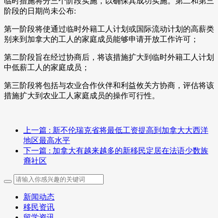
临时措施将分三个阶段实施，以确保其成功实施。第二和第三
阶段的日期尚未公布:
第一阶段将使通过临时外籍工人计划或国际流动计划的高薪类
别来到加拿大的工人的家庭成员能够申请开放工作许可；
第二阶段旨在经过协商后，将该措施扩大到临时外籍工人计划
中低薪工人的家庭成员；
第三阶段将包括与农业合作伙伴和利益攸关方协商，评估将该
措施扩大到农业工人家庭成员的操作可行性。
上一篇
: 新不伦瑞克省将最低工资提高到加拿大大西洋
地区最高水平
下一篇
: 加拿大有越来越多的新移民定居在法语少数族
裔社区
新闻动态
移民资讯
留学资讯