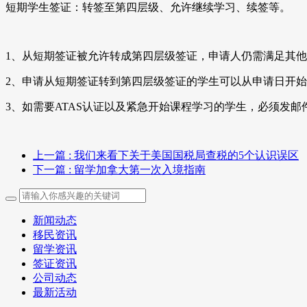
短期学生签证：转签至第四层级、允许继续学习、续签等。
1、从短期签证被允许转成第四层级签证，申请人仍需满足其他
2、申请从短期签证转到第四层级签证的学生可以从申请日开
3、如需要ATAS认证以及紧急开始课程学习的学生，必须发邮件到CIH@
上一篇
: 我们来看下关于美国国税局查税的5个认识误区
下一篇
: 留学加拿大第一次入境指南
新闻动态
移民资讯
留学资讯
签证资讯
公司动态
最新活动