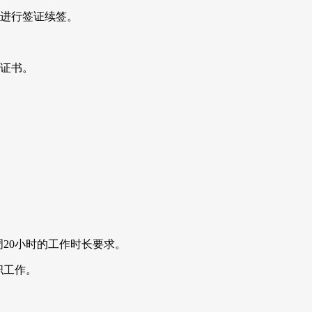
内进行签证续签。
S证书。
周20小时的工作时长要求。
职工作。