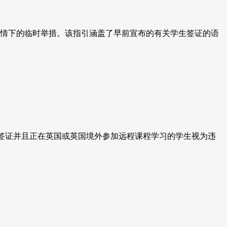
疫情下的临时举措。该指引涵盖了早前宣布的有关学生签证的语
r 4签证并且正在英国或英国境外参加远程课程学习的学生视为违