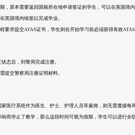
1日期间到期，原本需要返回国籍所在地申请签证的学生，可以在英国境
许在英国境内续签以完成学业。
要求提交ATAS证书，学生则在开始学习前必须获得有效ATA
签证状态后，到警局完成注册。
仍需提交警察局注册证明材料。
英国国家医疗系统作为医生、护士、护理人员等雇佣，则无需遵循每
疫情影响而停止了教学，那么这段时间可视为假期，学生可以进行全