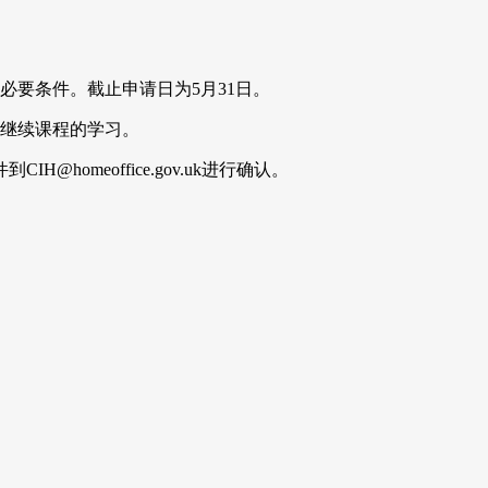
必要条件。截止申请日为5月31日。
始继续课程的学习。
homeoffice.gov.uk进行确认。