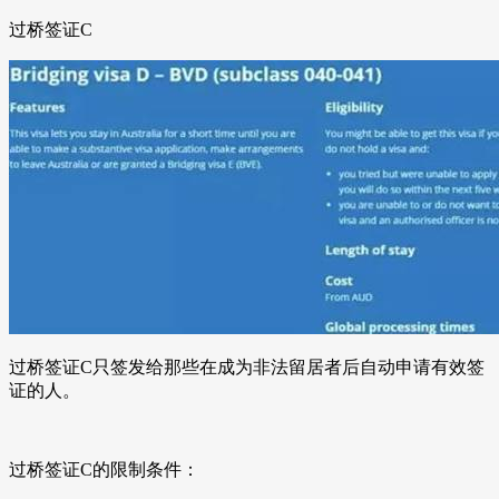
过桥签证C
过桥签证C只签发给那些在成为非法留居者后自动申请有效签
证的人。
过桥签证C的限制条件：