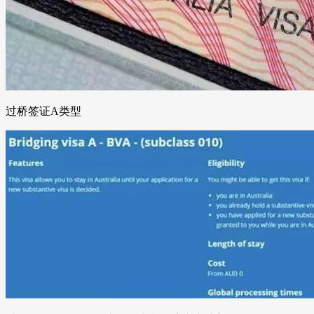
过桥签证A类型