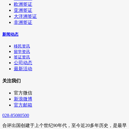
欧洲签证
亚洲签证
大洋洲签证
非洲签证
新闻动态
移民资讯
留学资讯
签证资讯
公司动态
最新活动
关注我们
官方微信
新浪微博
官方邮箱
028-85080500
合评出国创建于上个世纪90年代，至今近20多年历史，是最早