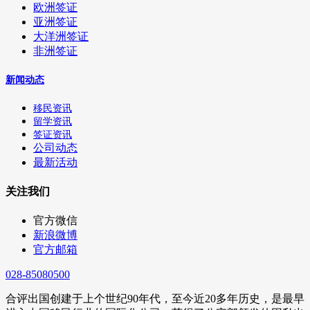
欧洲签证
亚洲签证
大洋洲签证
非洲签证
新闻动态
移民资讯
留学资讯
签证资讯
公司动态
最新活动
关注我们
官方微信
新浪微博
官方邮箱
028-85080500
合评出国创建于上个世纪90年代，至今近20多年历史，是最早