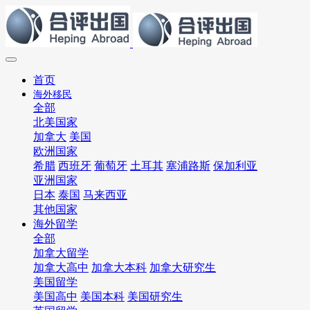
首页
海外移民
全部
北美国家
加拿大
美国
欧洲国家
希腊
西班牙
葡萄牙
土耳其
塞浦路斯
保加利亚
亚洲国家
日本
泰国
马来西亚
其他国家
海外留学
全部
加拿大留学
加拿大高中
加拿大本科
加拿大研究生
美国留学
美国高中
美国本科
美国研究生