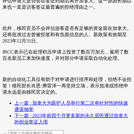
评估申请人是否会在签证到期后离开加拿大。这一原因长期以
来也一直是访客签证最普遍的拒绝理由之一。
此外，移民官员不会评估游客是否有足够的资金留在加拿大。
还将批准过去曾被拒签和有负面信息的人。新政策有效期至
2023年12月31日。
IRCC表示已在处理积压申请上投资了数百万加元，雇用了数
百名新员工来加快速度，并对部分申请采取自动化处理。
新的自动化工具仅有助于对申请进行排序和处理，但绝不会拒
签！移民部长肖恩·弗雷泽一再坚持立场，表示批准或拒绝申
请永远是由移民官决定的。
上一篇
: 加拿大为医护人员举行第二次有针对性的快速
通道抽签
下一篇
: 2023年前四个月更多新的永久居民通过加拿大
的创业签证入境