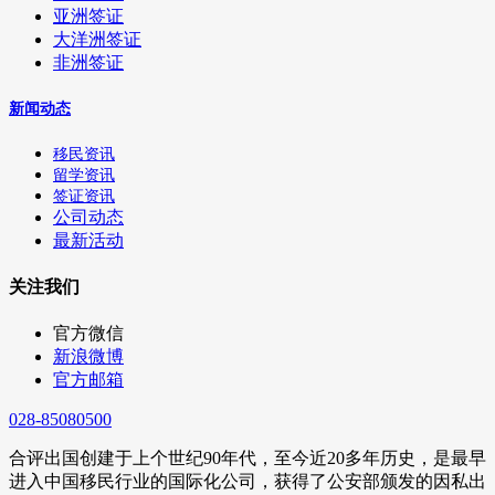
亚洲签证
大洋洲签证
非洲签证
新闻动态
移民资讯
留学资讯
签证资讯
公司动态
最新活动
关注我们
官方微信
新浪微博
官方邮箱
028-85080500
合评出国创建于上个世纪90年代，至今近20多年历史，是最早
进入中国移民行业的国际化公司，获得了公安部颁发的因私出