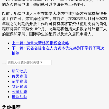
的永久居留申请，他们就可以申请开放工作许可。
以前，配偶申请人只有在加拿大境内申请担保才有资格获得开
放工作许可。弗雷泽还宣布，当前许可在2023年8月1日至2023
年底之间到期的开放工作许可持有者将有资格使用免费的简化
程序将其许可延长18个月。此延期将包括大多数临时外籍工人
的配偶和家属、国际学生的配偶以及永久居民申请人。
上一篇
: 加拿大新移民报税全攻略
下一篇
: 安省省提名在人力资本优先类别下举行了两次
抽签
新闻动态
移民资讯
留学资讯
签证资讯
公司动态
最新活动
为你推荐