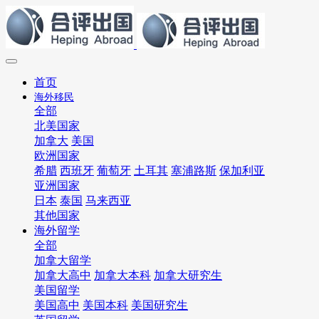
首页
海外移民
全部
北美国家
加拿大
美国
欧洲国家
希腊
西班牙
葡萄牙
土耳其
塞浦路斯
保加利亚
亚洲国家
日本
泰国
马来西亚
其他国家
海外留学
全部
加拿大留学
加拿大高中
加拿大本科
加拿大研究生
美国留学
美国高中
美国本科
美国研究生