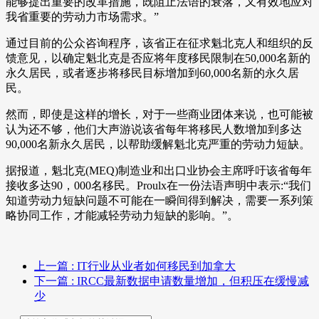
能够提出重要的改革措施，既阻止法语的衰落，又有效地应对
我省重要的劳动力市场需求。”
通过目前的公众咨询程序，该省正在征求魁北克人和组织的反
馈意见，以确定魁北克是否应将年度移民限制在50,000名新的
永久居民，或者逐步将移民目标增加到60,000名新的永久居
民。
然而，即使是这样的增长，对于一些商业团体来说，也可能被
认为还不够，他们大声游说该省每年将移民人数增加到多达
90,000名新永久居民，以帮助缓解魁北克严重的劳动力短缺。
据报道，魁北克(MEQ)制造业和出口业协会主席呼吁该省每年
接收多达90，000名移民。Proulx在一份法语声明中表示:“我们
知道劳动力短缺问题不可能在一瞬间得到解决，需要一系列策
略协同工作，才能减轻劳动力短缺的影响。”。
上一篇
: IT行业从业者如何移民到加拿大
下一篇
: IRCC最新数据申请数量增加，但积压在缓慢减
少