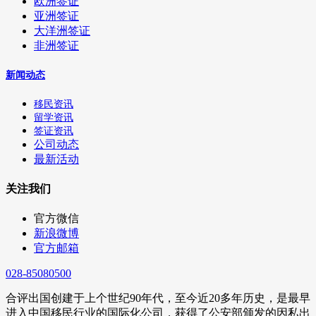
欧洲签证
亚洲签证
大洋洲签证
非洲签证
新闻动态
移民资讯
留学资讯
签证资讯
公司动态
最新活动
关注我们
官方微信
新浪微博
官方邮箱
028-85080500
合评出国创建于上个世纪90年代，至今近20多年历史，是最早
进入中国移民行业的国际化公司，获得了公安部颁发的因私出