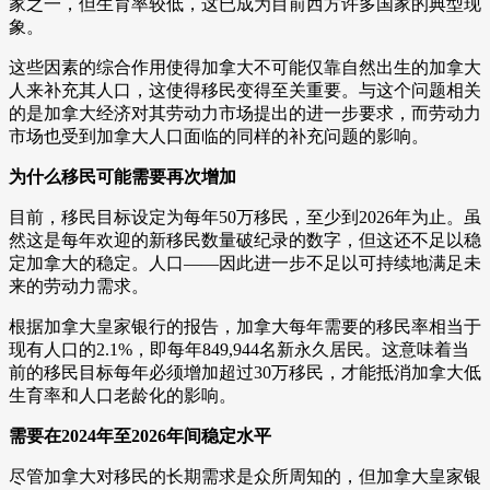
家之一，但生育率较低，这已成为目前西方许多国家的典型现
象。
这些因素的综合作用使得加拿大不可能仅靠自然出生的加拿大
人来补充其人口，这使得移民变得至关重要。与这个问题相关
的是加拿大经济对其劳动力市场提出的进一步要求，而劳动力
市场也受到加拿大人口面临的同样的补充问题的影响。
为什么移民可能需要再次增加
目前，移民目标设定为每年50万移民，至少到2026年为止。虽
然这是每年欢迎的新移民数量破纪录的数字，但这还不足以稳
定加拿大的稳定。人口——因此进一步不足以可持续地满足未
来的劳动力需求。
根据加拿大皇家银行的报告，加拿大每年需要的移民率相当于
现有人口的2.1%，即每年849,944名新永久居民。这意味着当
前的移民目标每年必须增加超过30万移民，才能抵消加拿大低
生育率和人口老龄化的影响。
需要在2024年至2026年间稳定水平
尽管加拿大对移民的长期需求是众所周知的，但加拿大皇家银