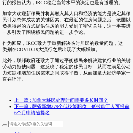
行的报告认为，IRCC稳定当前水平的决定也是有道理的。
加拿大欢迎新移民并将其融入其人口和经济的能力是决定其移
民计划总体成功的关键因素。在最近的住房问题之后，该国以
负担得起的方式提供住房的能力受到了密切关注，这一事实进
一步引发了围绕移民问题的进一步争论。
作为回应，IRCC致力于重新解决临时居民的数量问题，这一
类别在COVID-19大流行之后出现了大幅增加。
此外，联邦政府还致力于通过平衡移民来解决建筑行业的关键
劳动力短缺问题，这反映了稳定的移民目标，从而在满足劳动
力短缺和增加住房需求之间取得平衡，从而加拿大经济学家一
直在呼吁。
上一篇
: 加拿大移民处理时间需要多长时间？
下一篇
: 萨省新增279个低技能职位，低技能工人可提前
6个月申请省提名