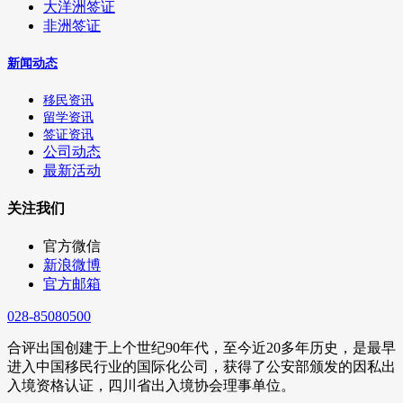
大洋洲签证
非洲签证
新闻动态
移民资讯
留学资讯
签证资讯
公司动态
最新活动
关注我们
官方微信
新浪微博
官方邮箱
028-85080500
合评出国创建于上个世纪90年代，至今近20多年历史，是最早
进入中国移民行业的国际化公司，获得了公安部颁发的因私出
入境资格认证，四川省出入境协会理事单位。