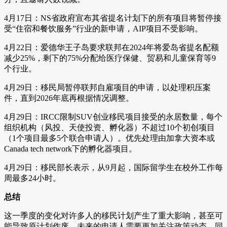
4月17日：NS省政府宣布其省提名计划下的所有项目将暂停接
受“住宿和餐饮服务”行业的新申请，AIP项目不受影响。
4月22日：爱德华王子岛要求联邦在2024年将爱岛省提名配额
减少25%，剩下的75%分配给医疗保健、贸易和儿童保育等9
个行业。
4月29日：移民局暂停联邦自雇项目的申请，以处理积压案
件，直到2026年底再根据情况调整。
4月29日：IRCC限制SUV创业移民项目接受的永居数量，每个
组织机构（风投、天使投资、孵化器）不超过10个初创项目
（1个项目最多5个联合申请人）。优先处理由加拿大资本或
Canada tech network下的孵化器项目。
4月29日：移民部长表示，从9月起，国际留学生在校外工作每
周最多24小时。
总结
这一季度的变化对许多人的移民计划产生了重大影响，甚至可
能导致原计划作废。未来的申请人需要更加关注政策动态，同