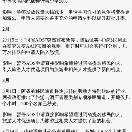
华等大省的配额预计减少至50%。
影响：学签发放数量大幅减少，申请学习许可的竞争将变得更
加激烈。申请人需要准备更充分的申请材料以提升获批几率。
2月
2月15日：“阿省AOS”突然宣布暂停，随后证实阿省移民局正
在研究改变AAIP项目的规则，重开时可能会实行打分制，几
万名排队的申请人陷入恐慌。
影响：暂停AOS申请直接影响希望通过阿省提名移民的人。
引入旅游人才优选项目为旅游业相关人才提供了新的机会。
3月
3月1日：阿省的移民通道将逐步转向劳动力特别短缺的行业。
阿省政府推出了旅游与酒店管理类别专项移民通道，开通仅几
个小时，500个名额已秒光。
影响：暂停AOS申请直接影响希望通过阿省提名移民的人。
旅游人才优选项目为旅游业相关人才提供了新的机会。
3月14日：萨省调整其企业家移民项目，新增CLB 5以上的语