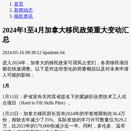
首页
新闻动态
移民资讯
2024年1至4月加拿大移民政策重大变动汇
总
2024-05-16 08:38:12
hpadmin
64
进入2024年，加拿大的移民政策可谓风云变幻，各类移民项目
都在快速调整。以下是对这些变化的简要概括以及对未来申请
人可能的影响：
1月
1月11日：萨省宣布关闭其省提名下的紧缺职业类技术工人试
点项目（Hard to Fill Skills Pilot）。
1月22日：加拿大移民部长宣布2024年的学签将限制在36.4万
份，相较去年减少了35%。实际发放的学习许可数量仅为29.2
万，比2023年的579,000份减少近一半。同时，多伦多、温哥