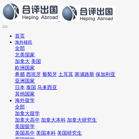
首页
海外移民
全部
北美国家
加拿大
美国
欧洲国家
希腊
西班牙
葡萄牙
土耳其
塞浦路斯
保加利亚
亚洲国家
日本
泰国
马来西亚
其他国家
海外留学
全部
加拿大留学
加拿大高中
加拿大本科
加拿大研究生
美国留学
美国高中
美国本科
美国研究生