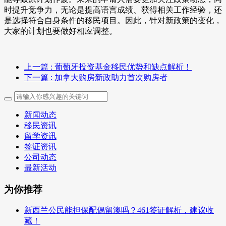
时提升竞争力，无论是提高语言成绩、获得相关工作经验，还
是选择符合自身条件的移民项目。因此，针对新政策的变化，
大家的计划也要做好相应调整。
上一篇
: 葡萄牙投资基金移民优势和缺点解析！
下一篇
: 加拿大购房新政助力首次购房者
新闻动态
移民资讯
留学资讯
签证资讯
公司动态
最新活动
为你推荐
新西兰公民能担保配偶留澳吗？461签证解析，建议收
藏！