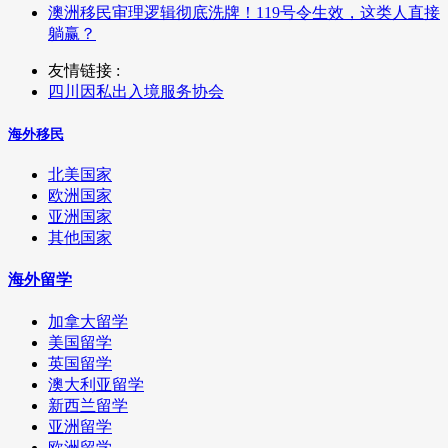
澳洲移民审理逻辑彻底洗牌！119号令生效，这类人直接
躺赢？
友情链接 :
四川因私出入境服务协会
海外移民
北美国家
欧洲国家
亚洲国家
其他国家
海外留学
加拿大留学
美国留学
英国留学
澳大利亚留学
新西兰留学
亚洲留学
欧洲留学