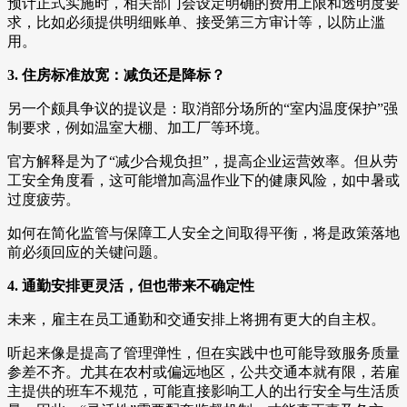
预计正式实施时，相关部门会设定明确的费用上限和透明度要
求，比如必须提供明细账单、接受第三方审计等，以防止滥
用。
3. 住房标准放宽：减负还是降标？
另一个颇具争议的提议是：取消部分场所的“室内温度保护”强
制要求，例如温室大棚、加工厂等环境。
官方解释是为了“减少合规负担”，提高企业运营效率。但从劳
工安全角度看，这可能增加高温作业下的健康风险，如中暑或
过度疲劳。
如何在简化监管与保障工人安全之间取得平衡，将是政策落地
前必须回应的关键问题。
4. 通勤安排更灵活，但也带来不确定性
未来，雇主在员工通勤和交通安排上将拥有更大的自主权。
听起来像是提高了管理弹性，但在实践中也可能导致服务质量
参差不齐。尤其在农村或偏远地区，公共交通本就有限，若雇
主提供的班车不规范，可能直接影响工人的出行安全与生活质