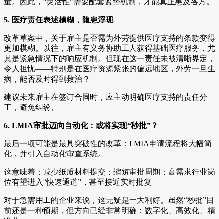
量。因此，“灵活性”需要配套监督机制，才能真正惠及各方。
5. 医疗责任表述模糊，隐患浮现
改革草案中，关于雇主是否需为外劳提供医疗支持的条款变得
更加模糊。以往，雇主有义务协助工人获得基础医疗服务，尤
其是紧急情况下的响应机制。但现在这一责任未被清晰界定，
令人担忧——特别是在医疗资源紧张的偏远地区，外劳一旦生
病，能否及时得到救治？
建议未来雇主在签订合同时，应主动明确医疗支持的责任分
工，避免纠纷。
6. LMIA审批迈向自动化：或将实现“秒批”？
最后一项可能是最具突破性的改革：LMIA申请流程将大幅简
化，并引入自动化审查系统。
这意味着：减少纸质材料提交；缩短审批周期；高需求行业岗
位有望进入“快速通道”，甚至接近实时批复
对于急需用工的企业来说，这无疑是一大利好。虽然“秒批”目
前还是一种预期，但方向已经非常明确：数字化、高效化、精