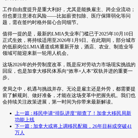
工作自由度提升是重大利好，尤其是能换雇主、跨企业流动；
但也要注意潜在风险——比如薪资扣除、医疗保障弱化等问
题，需在签约时格外留心合同细节。
值得一提的是，最新的LMIA失业率门槛已于2025年10月10日
正式生效，将持续适用至2026年1月9日。在此期间，部分城市
的低薪岗位LMIA通道或将重新开放，酒店、农业、制造业等
领域可能迎来新一轮用人机会。
这场2026年的外劳制度改革，既是应对劳动力市场现实挑战的
回应，也是加拿大移民体系向“效率+人本”双轨并进的重要一
步。
变局之中，机遇与挑战并存。无论是雇主还是外劳，都需要提
前了解规则、做好准备，才能在这场变革中把握先机。我们也
会持续关注政策进展，第一时间为你带来最新解读。
上一篇
: 移民申请“排队进度”能查了！加拿大移民局新
功能上线
下一篇
: 加拿大或将上调移民配额，26年目标或突破41
万人