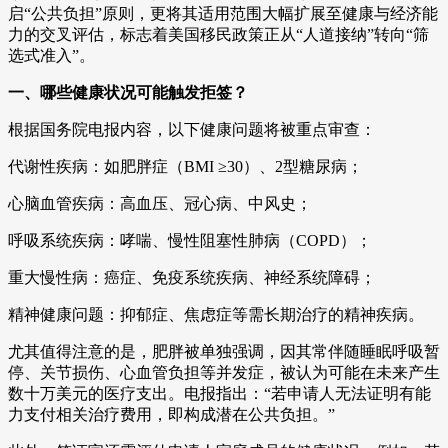
启“公共负担”原则，更将其适用范围大幅扩展至健康与经济能
力的交叉评估，标志着美国移民政策正从“人道接纳”转向“筛
选式准入”。
一、哪些健康状况可能触发拒签？
根据国务院电报内容，以下健康问题将被重点审查：
代谢性疾病：如肥胖症（BMI ≥30）、2型糖尿病；
心脑血管疾病：高血压、冠心病、中风史；
呼吸系统疾病：哮喘、慢性阻塞性肺病（COPD）；
重大慢性病：癌症、免疫系统疾病、神经系统障碍；
精神健康问题：抑郁症、焦虑症等需长期治疗的精神疾病。
尤其值得注意的是，肥胖被单独强调，因其常伴随睡眠呼吸暂
停、关节损伤、心血管负担等并发症，被认为可能在未来产生
数十万美元的医疗支出。电报指出：“若申请人无法证明有能
力支付相关治疗费用，即构成潜在公共负担。”