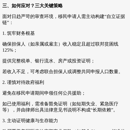
三、如何应对？三大关键策略
面对日趋严苛的审查环境，移民申请人需主动构建“自立证据
链”：
1. 筑牢财务根基
确保担保人（如亲属或雇主）收入稳定且超过联邦贫困线
125%；
提供完整税单、银行流水、房产或投资证明；
若收入不足，可考虑联合担保人或调整共同申报人口数量。
2. 谨慎对待政府福利
避免在移民申请期间申领任何公共援助；
如已使用福利，需准备豁免证明（如短期失业、紧急医疗
等），并由律师出具法律意见书说明不构成“长期依赖”。
3. 主动证明健康与生存能力