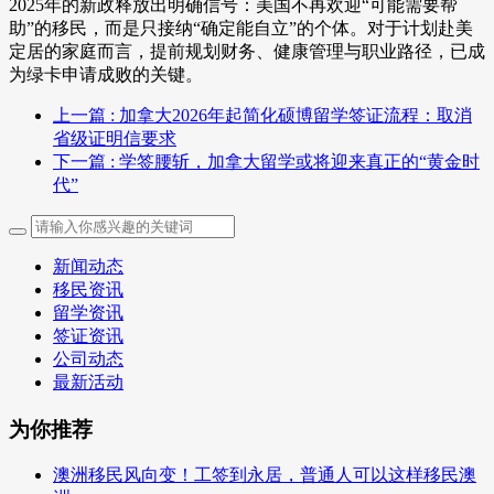
2025年的新政释放出明确信号：美国不再欢迎“可能需要帮
助”的移民，而是只接纳“确定能自立”的个体。对于计划赴美
定居的家庭而言，提前规划财务、健康管理与职业路径，已成
为绿卡申请成败的关键。
上一篇
: 加拿大2026年起简化硕博留学签证流程：取消
省级证明信要求
下一篇
: 学签腰斩，加拿大留学或将迎来真正的“黄金时
代”
新闻动态
移民资讯
留学资讯
签证资讯
公司动态
最新活动
为你推荐
澳洲移民风向变！工签到永居，普通人可以这样移民澳