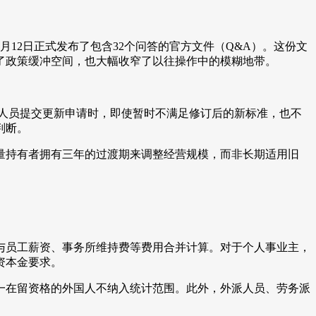
6月12日正式发布了包含32个问答的官方文件（Q&A）。这份文
了政策缓冲空间，也大幅收窄了以往操作中的模糊地带。
格的人员提交更新申请时，即使暂时不满足修订后的新标准，也不
判断。
存量持有者拥有三年的过渡期来调整经营规模，而非长期适用旧
与员工薪资、事务所维持费等费用合并计算。对于个人事业主，
资本金要求。
一在留资格的外国人不纳入统计范围。此外，外派人员、劳务派