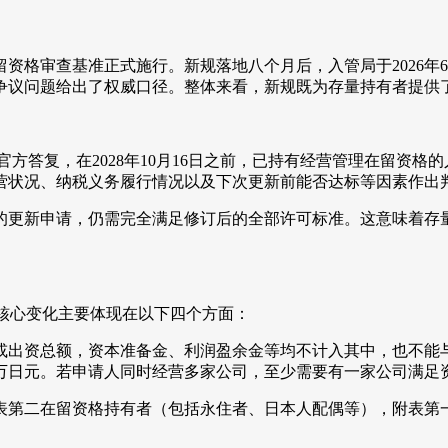
在留资格审查基准正式施行。新规落地八个月后，入管局于2026年
争议问题给出了权威口径。整体来看，新规既为存量持有者提供
方答复，在2028年10月16日之前，已持有经营管理在留资
营状况、纳税义务履行情况以及下次更新前能否达标等因素作出
日之后的更新申请，仍需完全满足修订后的全部许可标准。这意味着
，核心变化主要体现在以下四个方面：
或出资总额，资本准备金、利润盈余金等均不计入其中，也不能
0万日元。若申请人同时经营多家公司，至少需要有一家公司满足
表第二在留资格持有者（包括永住者、日本人配偶等），附表第