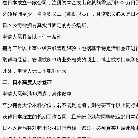
在日本成立一家公司，注册资本金或出资总额需达到3000万日
必须雇佣至少一名全职员工（常勤职员），且该职员必须是日
日本公司需拥有真实且固定的办公场所。
申请人需具备以下任一条件：
拥有三年以上事业经营或管理经验（包括基于特定活动签证进
取得与经营、管理或所申请业务相关的硕士、博士或专门职学
此外，申请人无日本犯罪记录。
二、日本高度人才签证
申请人需年满18周岁，身体健康。
至少拥有大学本科学位，若不满足此项，则需要五年以上同行
获得日本雇主的长期工作合同，且薪酬必须与同等职位的日本
日本入管局将对聘用公司进行审核，该公司必须真实开展此项