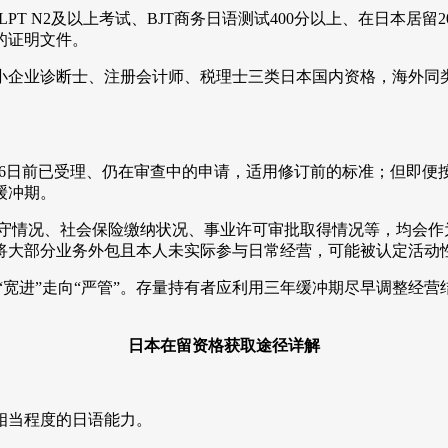
PT N2及以上考试、BJT商务日语测试400分以上、在日本居
的证明文件。
小企业诊断士、注册会计师、税理士三类日本国内资格，海外同
月16日前已受理、仍在审查中的申请，适用修订前的标准；但即便按
缓冲期。
遵守情况、社会保险缴纳状况、事业许可审批取得情况等，均会作
将大部分业务外包且本人未实际参与日常经营，可能被认定活动
“宽进”走向“严管”。存量持有者应利用三年缓冲期尽早调整经
日本在留资格获取途径详解
相当程度的日语能力。