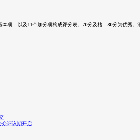
本项，以及11个加分项构成评分表。70分及格，80分为优秀。
交
，公众评议期开启