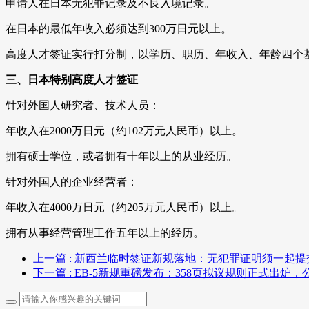
申请人在日本无犯罪记录及不良入境记录。
在日本的最低年收入必须达到300万日元以上。
高度人才签证实行打分制，以学历、职历、年收入、年龄四个基
三、日本特别高度人才签证
针对外国人研究者、技术人员：
年收入在2000万日元（约102万元人民币）以上。
拥有硕士学位，或者拥有十年以上的从业经历。
针对外国人的企业经营者：
年收入在4000万日元（约205万元人民币）以上。
拥有从事经营管理工作五年以上的经历。
上一篇
: 新西兰临时签证新规落地：无犯罪证明须一起提
下一篇
: EB-5新规重磅发布：358页拟议规则正式出炉