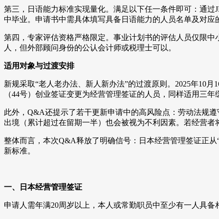
第三，日语能力标准实现量化。满足以下任一条件即可：通过JL
中毕业。申请书中需具体填写具备日语能力的人员名单及对应
第四，专家评估资格严格限定。事业计划书的评估人员仅限中
人，但外部顾问身份的公认会计师或税理士可以。
适用对象与过渡安排
新规采取“老人老办法、新人新办法”的过渡原则。2025年10
（44号）创业签证变更为经营管理签证的人员，同样适用三年
此外，Q&A还提示了若干更新申请中的高风险点：劳动法规
出境（累计超过在留期一半）也会被视为不利因素。若经营者
整体而言，本次Q&A释放了明确信号：日本经营管理签证正从
新标准。
一、日本经营管理签证
申请人需年满20周岁以上，本人或常勤职员中至少有一人具备