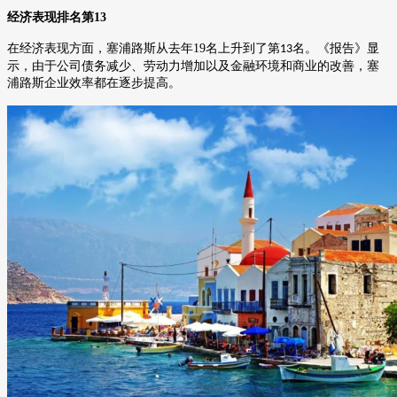
经济表现排名第
13
在经济表现方面，塞浦路斯从去年
19
名上升到了第
名。《报告》显
13
示，由于公司债务减少、劳动力增加以及金融环境和商业的改善，塞
浦路斯企业效率都在逐步提高。