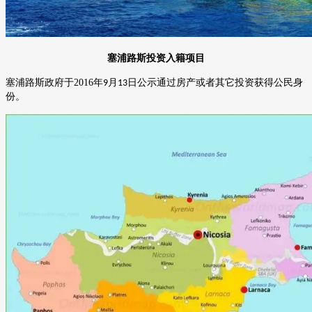
塞浦路斯投资入籍项目
塞浦路斯政府于
2016
年
月
日公示通过房产或者其它投资获得公民身
9
13
份。