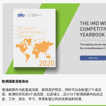
欧洲国家居留身份
塞浦路斯作为欧盟成员国，获得其护照后，同时可以在欧盟
27
个成员
国、欧洲经济区的
个成员国，以及瑞士，总计
个欧洲国家内自由迁
3
31
徙、工作、居住、学习，享受欧盟公民的优厚福利待遇。