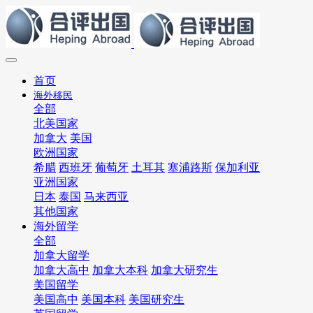
首页
海外移民
全部
北美国家
加拿大
美国
欧洲国家
希腊
西班牙
葡萄牙
土耳其
塞浦路斯
保加利亚
亚洲国家
日本
泰国
马来西亚
其他国家
海外留学
全部
加拿大留学
加拿大高中
加拿大本科
加拿大研究生
美国留学
美国高中
美国本科
美国研究生