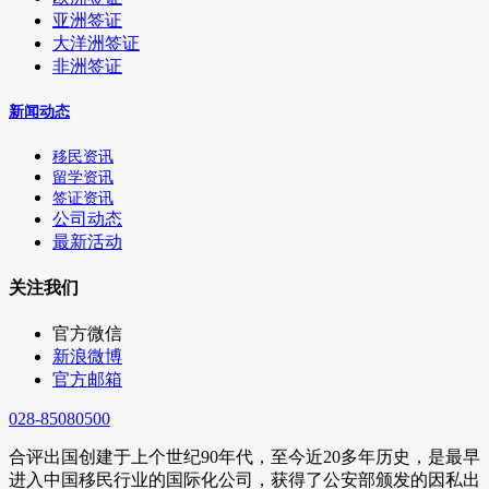
亚洲签证
大洋洲签证
非洲签证
新闻动态
移民资讯
留学资讯
签证资讯
公司动态
最新活动
关注我们
官方微信
新浪微博
官方邮箱
028-85080500
合评出国创建于上个世纪90年代，至今近20多年历史，是最早
进入中国移民行业的国际化公司，获得了公安部颁发的因私出