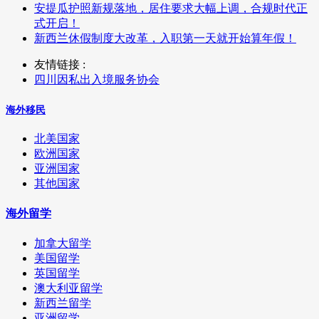
安提瓜护照新规落地，居住要求大幅上调，合规时代正
式开启！
新西兰休假制度大改革，入职第一天就开始算年假！
友情链接 :
四川因私出入境服务协会
海外移民
北美国家
欧洲国家
亚洲国家
其他国家
海外留学
加拿大留学
美国留学
英国留学
澳大利亚留学
新西兰留学
亚洲留学