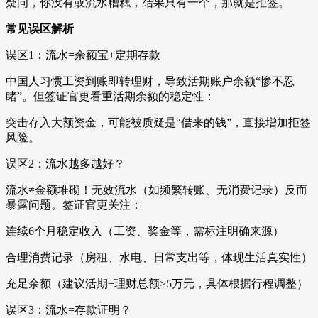
疑问，你没有或流水糟糕，结果只有一个，那就是拒签。
常见误区解析
误区1：流水=余额宝+定期存款
中国人习惯工资到账即转理财，导致活期账户余额“惨不忍
睹”。但签证官更看重活期余额的稳定性：
突击存入大额资金，可能被质疑是“借来的钱”，直接增加拒签
风险。
误区2：流水越多越好？
流水≠金额堆砌！无效流水（如频繁转账、无消费记录）反而
暴露问题。签证官更关注：
连续6个月稳定收入（工资、奖金等，需标注明确来源）
合理消费记录（房租、水电、日常支出等，体现生活真实性）
充足余额（建议活期+理财总额≥5万元，具体根据行程调整）
误区3：流水=存款证明？