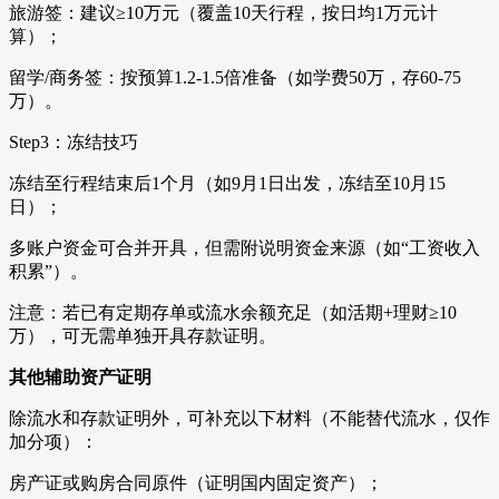
旅游签：建议≥10万元（覆盖10天行程，按日均1万元计
算）；
留学/商务签：按预算1.2-1.5倍准备（如学费50万，存60-75
万）。
Step3：冻结技巧
冻结至行程结束后1个月（如9月1日出发，冻结至10月15
日）；
多账户资金可合并开具，但需附说明资金来源（如“工资收入
积累”）。
注意：若已有定期存单或流水余额充足（如活期+理财≥10
万），可无需单独开具存款证明。
其他辅助资产证明
除流水和存款证明外，可补充以下材料（不能替代流水，仅作
加分项）：
房产证或购房合同原件（证明国内固定资产）；