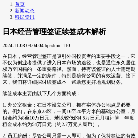
首页
新闻动态
移民资讯
日本经营管理签证续签成本解析
2024-11-08 09:04:04
hpadmin
110
在日本，经营管理签证是吸引外国投资者的重要手段之一，它
不仅为创业者提供了进入日本市场的途径，也是通往永久居住
权乃至国籍的一条重要路径。然而，持有该签证的人士需定期
续签，并满足一定的条件，特别是确保公司的有效运营。接下
来，我们将详细探讨续签成本，帮助您更好地规划财务。
续签成本主要由以下几个方面构成：
1. 办公室租金：在日本设立公司，拥有实体办公地点是必要
的。例如，在东京23区，一间16至20平方米的基础办公室，月
租金约为8至10万日元。若以较低的4.5万日元月租计算，年度
租金成本约为54万日元（约2.7万元人民币）。
2. 员工薪酬：尽管公司只需一人即可，但为了保持签证的有效