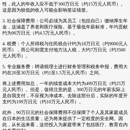
性，此人的年收入应不低于300万日元（约15万元人民币）。
这是因为较低的收入可能会影响签证续签。
3. 社会保障费用：公司必须为其员工（包括自己）缴纳厚生年
金，这涵盖了养老和医疗保险。基于最低年薪标准，年均贡献
约为90万日元（约4.5万元人民币）。
4. 税费：个人所得税与住民税合计约为18万日元（约9000元人
民币），而公司则需支付地方法人税，大约7万日元（约3500
元人民币）。
5. 专业服务费：聘请税理士进行财务管理和税务申报，费用大
约在20至30万日元（约1至1.5万元人民币）之间。
将上述费用加总，一年的续签成本大约为499万日元（约25万
元人民币）。但是，值得注意的是，300万日元的年薪实际上
是自我支付，不应视为净成本。去除这部分后，实际的年度开
支约为199万日元（约10万元人民币）。
此外，90万日元的社会保障费用不仅保障了个人及其家庭成员
在日本的生活质量，还为将来提供了一定程度的安全网。因
此，从长远来看，这些投入为家庭带来了包括医疗、教育在内