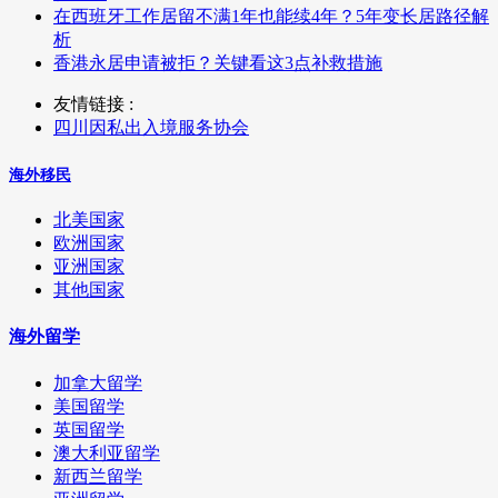
在西班牙工作居留不满1年也能续4年？5年变长居路径解
析
香港永居申请被拒？关键看这3点补救措施
友情链接 :
四川因私出入境服务协会
海外移民
北美国家
欧洲国家
亚洲国家
其他国家
海外留学
加拿大留学
美国留学
英国留学
澳大利亚留学
新西兰留学