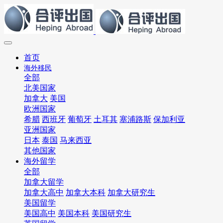
首页
海外移民
全部
北美国家
加拿大
美国
欧洲国家
希腊
西班牙
葡萄牙
土耳其
塞浦路斯
保加利亚
亚洲国家
日本
泰国
马来西亚
其他国家
海外留学
全部
加拿大留学
加拿大高中
加拿大本科
加拿大研究生
美国留学
美国高中
美国本科
美国研究生