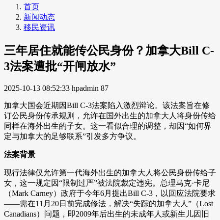
首页
新闻动态
移民资讯
三年居住就能传公民身份？加拿大Bill C-
3法案遭批“开闸放水”
2025-10-13 08:52:33
hpadmin
87
加拿大国会近期因Bill C-3法案陷入激烈辩论。该法案旨在修
订公民身份传承规则，允许在国外出生的加拿大人将身份传给
同样在海外出生的子女。这一看似合理的调整，却因“如何界
定与加拿大的足够联系”引发多方争议。
法案背景
现行法律仅允许第一代海外出生的加拿大人将公民身份传给子
女，这一规定因“限制过严”被法院裁定违宪。总理马克·卡尼
（Mark Carney）政府于今年6月提出Bill C-3，以回应法院要求
——需在11月20日前完成修法，解决“失踪的加拿大人”（Lost
Canadians）问题，即2009年后出生的未成年人或新生儿因旧