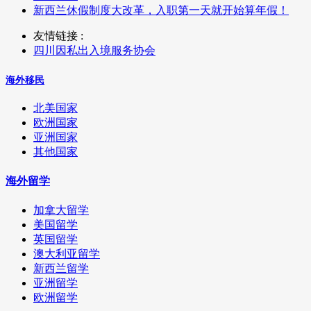
新西兰休假制度大改革，入职第一天就开始算年假！
友情链接 :
四川因私出入境服务协会
海外移民
北美国家
欧洲国家
亚洲国家
其他国家
海外留学
加拿大留学
美国留学
英国留学
澳大利亚留学
新西兰留学
亚洲留学
欧洲留学